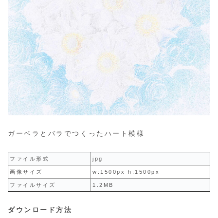
ガーベラとバラでつくったハート模様
ファイル形式
jpg
画像サイズ
w:1500px h:1500px
ファイルサイズ
1.2MB
ダウンロード方法