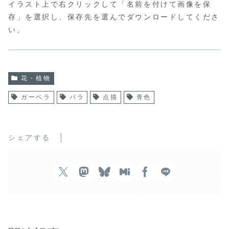
イラスト上で右クリックして「名前を付けて画像を保
存」を選択し、保存先を選んでダウンロードしてくださ
い。
花・植物
ガーベラ
バラ
点描
青色
シェアする