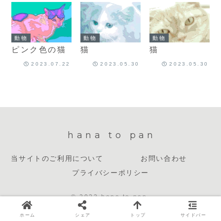
動物
動物
動物
ピンク色の猫
猫
猫
2023.07.22
2023.05.30
2023.05.30
hana to pan
当サイトのご利用について
お問い合わせ
プライバシーポリシー
© 2023 hana to pan.
ホーム
シェア
トップ
サイドバー