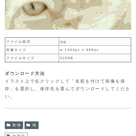
ファイル形式
jpg
画像サイズ
w:1483px h:989px
ファイルサイズ
422KB
ダウンロード方法
イラスト上で右クリックして「名前を付けて画像を保
存」を選択し、保存先を選んでダウンロードしてくださ
い。
動物
猫