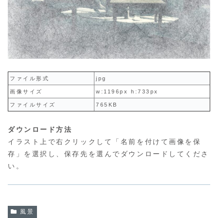
ファイル形式
jpg
画像サイズ
w:1196px h:733px
ファイルサイズ
765KB
ダウンロード方法
イラスト上で右クリックして「名前を付けて画像を保
存」を選択し、保存先を選んでダウンロードしてくださ
い。
風景