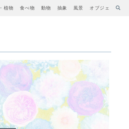
・植物
食べ物
動物
抽象
風景
オブジェ