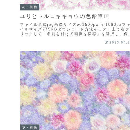
花・植物
ユリとトルコキキョウの色鉛筆画
ファイル形式jpg画像サイズw:1500px h:1060pxフ
イルサイズ775KBダウンロード方法イラスト上で右ク
リックして「名前を付けて画像を保存」を選択し、保
先を選んでダウンロードしてくださ...
2023.04.
花・植物