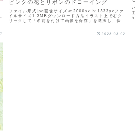
ピンクの花とリボンのドローイング
ファイル形式jpg画像サイズw:2000px h:1333pxファ
イルサイズ1.3MBダウンロード方法イラスト上で右ク
し
リックして「名前を付けて画像を保存」を選択し、保存
フ
先を選んでダウンロードしてくださ...
27
2023.03.02