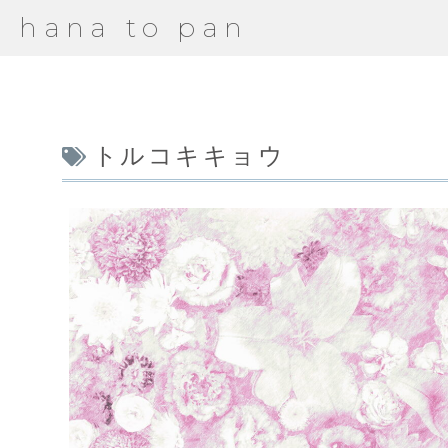
hana to pan
トルコキキョウ