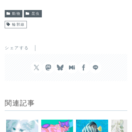
動物
昆虫
輪郭線
シェアする
関連記事