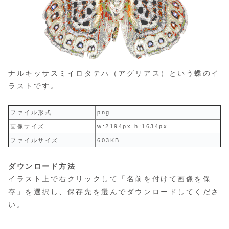
ナルキッサスミイロタテハ（アグリアス）という蝶のイ
ラストです。
ファイル形式
png
画像サイズ
w:2194px h:1634px
ファイルサイズ
603KB
ダウンロード方法
イラスト上で右クリックして「名前を付けて画像を保
存」を選択し、保存先を選んでダウンロードしてくださ
い。