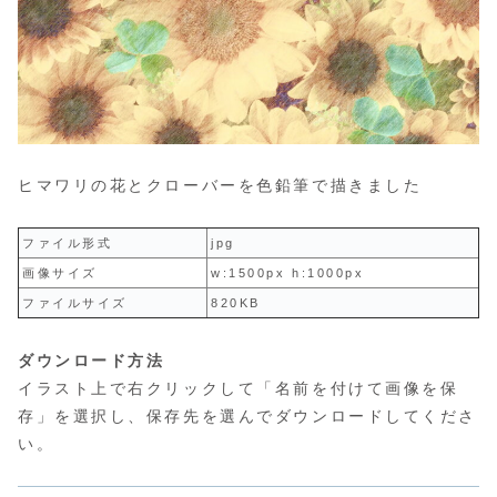
ヒマワリの花とクローバーを色鉛筆で描きました
ファイル形式
jpg
画像サイズ
w:1500px h:1000px
ファイルサイズ
820KB
ダウンロード方法
イラスト上で右クリックして「名前を付けて画像を保
存」を選択し、保存先を選んでダウンロードしてくださ
い。