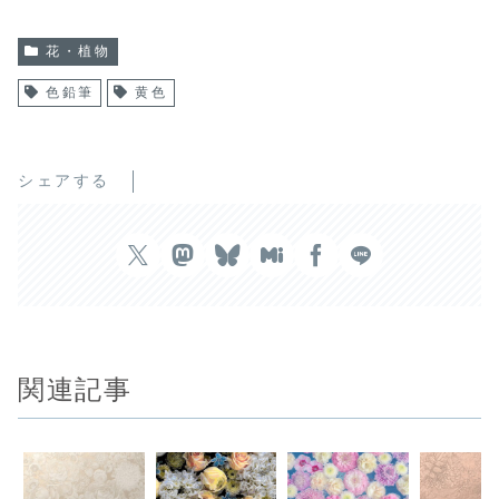
花・植物
色鉛筆
黄色
シェアする
関連記事