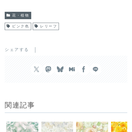
花・植物
ピンク色
レリーフ
シェアする
関連記事