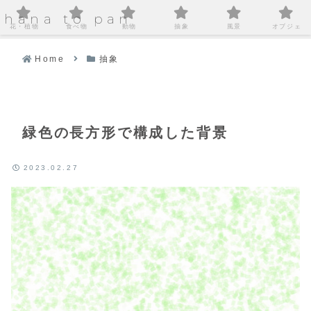
hana to pan
花・植物
食べ物
動物
抽象
風景
オブジェ
Home
抽象
緑色の長方形で構成した背景
2023.02.27