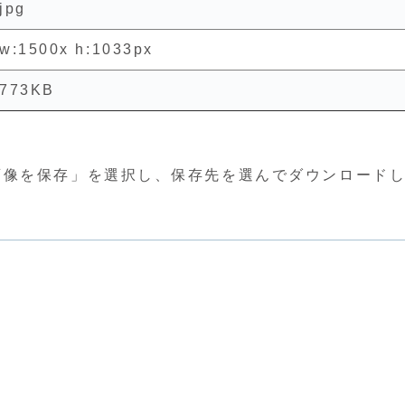
jpg
w:1500x h:1033px
773KB
画像を保存」を選択し、保存先を選んでダウンロード