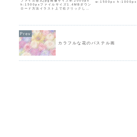
ファイル形式jpg画像サイズw:2000px
w:1500px h:100
h:1500pxファイルサイズ1.4MBダウン
813KBダウンロード
ロード方法イラスト上で右クリックして
クリックして「名前を
「名前を付けて画像を保存」を選択し、
存」を選択し、保存先
保存先を選んでダウンロードしてくださ
ードしてく...
い。
カラフルな花のパステル画