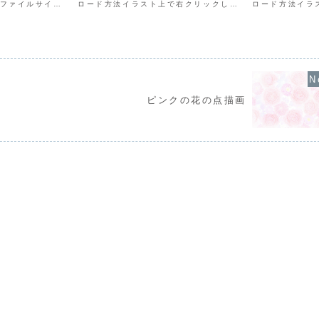
0pxファイルサイズ
ロード方法イラスト上で右クリックして
ロード方法イラ
方法イラスト上で右
「名前を付けて画像を保存」を選択し、
「名前を付けて
付けて画像を保
保存先を選んでダウンロードしてくださ
保存先を選んで
を選んでダウンロ
い。
い。
ピンクの花の点描画