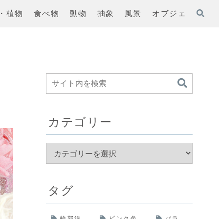
・植物
食べ物
動物
抽象
風景
オブジェ
カテゴリー
タグ
輪郭線
ピンク色
バラ