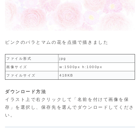
ピンクのバラとマムの花を点描で描きました
ファイル形式
jpg
画像サイズ
w:1500px h:1000px
ファイルサイズ
418KB
ダウンロード方法
イラスト上で右クリックして「名前を付けて画像を保
存」を選択し、保存先を選んでダウンロードしてくださ
い。