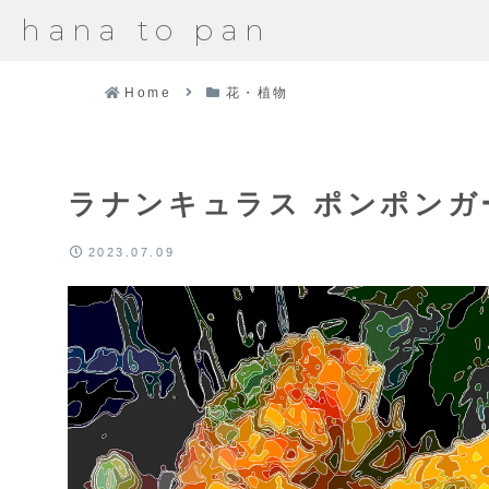
hana to pan
Home
花・植物
ラナンキュラス ポンポンガ
2023.07.09