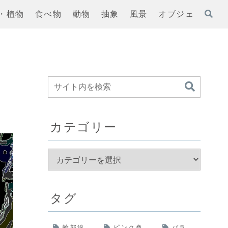
・植物
食べ物
動物
抽象
風景
オブジェ
カテゴリー
タグ
輪郭線
ピンク色
バラ