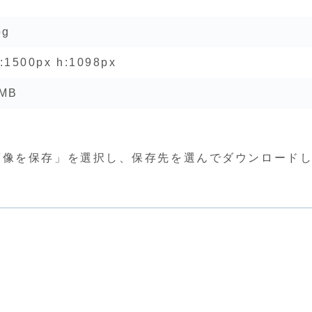
pg
:1500px h:1098px
MB
画像を保存」を選択し、保存先を選んでダウンロード