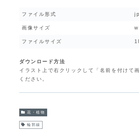
ファイル形式
j
画像サイズ
w
ファイルサイズ
1
ダウンロード方法
イラスト上で右クリックして「名前を付けて
ください。
花・植物
輪郭線