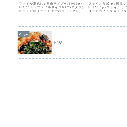
ファイル形式jpg画像サイズw:2000px
ファイル形式jpg画像サイ
h:1501pxファイルサイズ692KBダウン
h:1515pxファイルサ
ロード方法イラスト上で右クリックして
ロード方法イラスト上
「名前を付けて画像を保存」を選択し、
「名前を付けて画像を
保存先を選んでダウンロードしてくださ
保存先を選んでダウン
い。
い。
ピザ