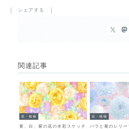
シェアする
関連記事
花・植物
花・植物
黄、白、紫の花の水彩スケッチ
バラと菊のレリー