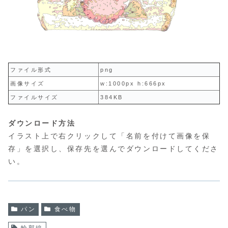
ファイル形式
png
画像サイズ
w:1000px h:666px
ファイルサイズ
384KB
ダウンロード方法
イラスト上で右クリックして「名前を付けて画像を保
存」を選択し、保存先を選んでダウンロードしてくださ
い。
パン
食べ物