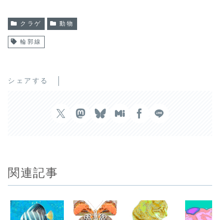
クラゲ
動物
輪郭線
シェアする
関連記事